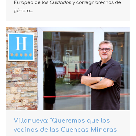
Europea de los Cuidados y corregir brechas de
género…
Villanueva: “Queremos que los
vecinos de las Cuencas Mineras